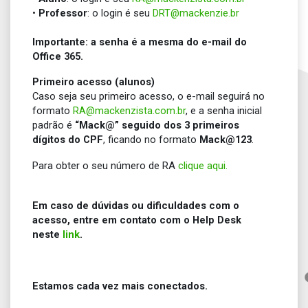
•
Professor
: o login é seu
DRT@mackenzie.br
Importante: a senha é a mesma do e-mail do
Office 365.
Primeiro acesso (alunos)
Caso seja seu primeiro acesso, o e-mail seguirá no
formato
RA@mackenzista.com.br
, e a senha inicial
padrão é
“Mack@” seguido dos 3 primeiros
dígitos do CPF
, ficando no formato
Mack@123
.
Para obter o seu número de RA
clique aqui.
Em
caso de dúvidas ou dificuldades com o
acesso, entre em contato com o Help Desk
neste
link
.
Estamos cada vez mais conectados.